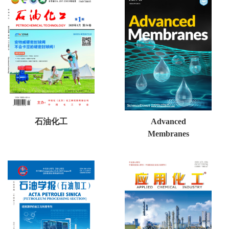
石油化工
Advanced
Membranes