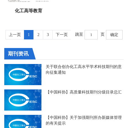
化工高等教育
跳至
页
上一页
1
2
3
下一页
确定
期刊资讯
关于联合创办化工高水平学术科技期刊的意
向征集通知
【中国科协】高质量科技期刊分级目录总汇
【中国科协】关于加强期刊所办新媒体管理
的有关提示