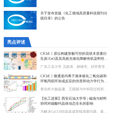
关于发布首版《化工领域高质量科技期刊分
级目录》的公告
亮点评述
CJChE丨原位构建形貌可控的花状木质素衍
生炭/ZnO及其高效光催化降解有机染料性能
研究
广东工业大学 卫政涛、林绪亮、邱学青等：原位构建形貌可控的花状木质素衍生炭/ZnO及其高效光催化降解有机染料性能研究
CJChE丨微通道内离子液体催化二氧化碳和
环氧丙烷环加成反应的传质和动力学行为研
究
青岛科大杨益谦、王丽丽与中科院过程所李春山等合作：微通道内离子液体催化二氧化碳和环氧丙烷环加成反应的传质和动力学行为研究
【化工进展】西安石油大学等 | 磁场与材料
协同对碳酸钙晶体动态生长的影响
为解决CaCO3结垢造成管线堵塞问题。基于“变被动结垢为主动定点结垢除垢”的思路，本文针对某油田采出水，综合动态剪切实验以及扫描电子显微镜、接触角、表面自由能和粗糙度测试，研究磁场与材料协同作用规律以及对碳酸钙晶体动态生长的影响机理。结果表明，有/无磁场作用下各材料对失钙率和碳酸钙结垢量的影响规律性一致。无磁场作用下，失钙率和结垢量排序为聚四氟乙烯（PTFE）>玻璃钢>镀锌铁>316不锈钢>H62黄铜>PVC；磁场作用下，失钙率排序为PTFE>玻璃钢>镀锌铁>316不锈钢>H62铜>PVC，结垢量排序为PTFE>镀锌铁>玻璃钢>316不锈钢>H62铜>PVC。磁场与材料耦合作用使结垢量降低、失钙率升高以及碳酸钙成核诱导期缩短。造成这种作用的原因是磁场作用下，材料表面接触角与粗糙度降低，表面自由能增大，促进文石型CaCO3垢物形成。磁场作用下PTFE材料与磁场耦合作用最强，当磁场强度为4000Gs，结垢材料为PTFE时，结垢量和失钙率达到最高值分别为4.84g/m2和52%，诱导期由8min缩短到2min。在50min时，结垢量降低29%，失钙率升高12%。