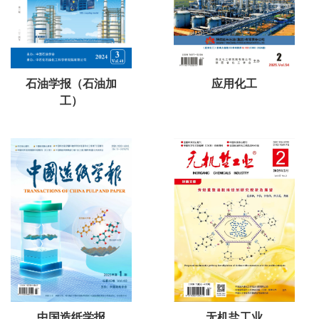
石油学报（石油加
应用化工
工）
中国造纸学报
无机盐工业