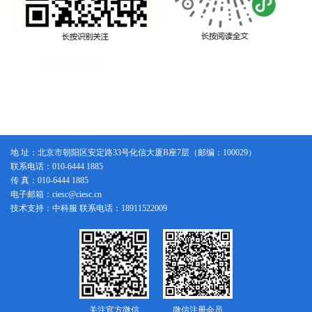
地 址：北京市朝阳区安定路33号化信大厦B座7层（邮编：100029）
联系电话：010-6444 1885
传 真：010-6444 1885
电子邮箱：ciesc@ciesc.cn
技术支持：中科服 联系电话：18911522009
关注官方微信
微信注册会员