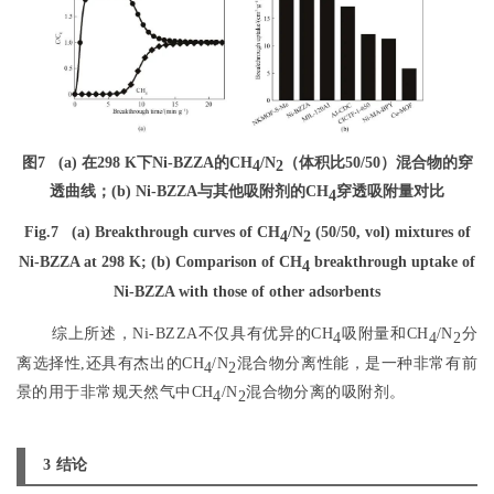
图7
(a) 在298 K下Ni-BZZA的CH
/N
（体积比50/50）混合物的穿
4
2
透曲线；(b) Ni-BZZA与其他吸附剂的CH
穿透吸附量对比
4
Fig.7
(a) Breakthrough curves of CH
/N
(50/50, vol) mixtures of
4
2
Ni-BZZA at 298 K; (b) Comparison of CH
breakthrough uptake of
4
Ni-BZZA with those of other adsorbents
综上所述，Ni-BZZA不仅具有优异的CH
吸附量和CH
/N
分
4
4
2
离选择性,还具有杰出的CH
/N
混合物分离性能，是一种非常有前
4
2
景的用于非常规天然气中CH
/N
混合物分离的吸附剂。
4
2
3 结论