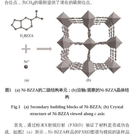
合位点，为CH
的吸附提供了潜在的吸附位点。
4
图1
(a) Ni-BZZA的二级结构单元；(b)沿轴
c
观察的Ni-BZZA晶体结
构
Fig.1
(a) Secondary building blocks of Ni-BZZA; (b) Crystal
structure of Ni-BZZA viewed along
c
axis
首先，通过粉末X射线衍射（PXRD）验证了材料是否成功合
成。如
图2
（a）所示，Ni-BZZA样品的PXRD图谱与模拟的该样品