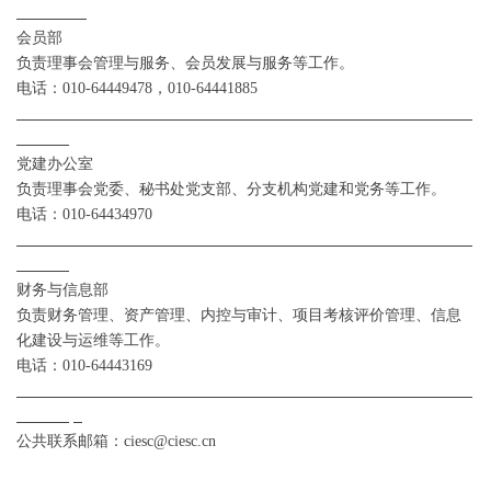
会员部
负责理事会管理与服务、会员发展与服务等工作。
电话：
010-6444
9478
，
010-64441885
党建办公室
负责理事会党委、秘书处党支部、分支机构党建
和
党务等工作。
电话：
010-64434970
财务与信息部
负责财务管理、资产管理、内控与审计、项目考核评价管理、信息
化建设与运维等工作。
电话：
010-64443169
公共联系邮箱：
ciesc@ciesc.cn