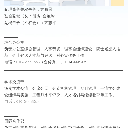
副理事长兼秘书长：方向晨
驻会副秘书长：胡杰
宫艳玲
副秘书长（不驻会）：方志平
综合办公室
负责办公室综合管理、人事劳资、理事会组织建设、院士候选人推
荐、会士候选人推荐与评选、对外宣传等工作。
电话：
010-64441885
（含传真）
，
010-64449479
学术交流部
负责学术交流、会议会展、分支机构管理、期刊管理、一流学会建
设组织与实施、工程师水平评价、人才培训与继续教育等工作。
电话：
010-64438624
国际合作部
负责国际事务管理、国际会议及国际项目合作、国际平台建设与外