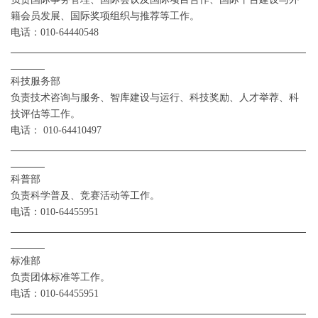
籍会员发展、国际奖项组织与推荐等工作。
电话：
010-64440548
科技
服务
部
负责技术咨询与服务、智库建设与运行、科技奖励、人才举荐、科
技评估等工作。
电话：
010-644
10497
科普部
负责科学普及
、竞赛活动
等工作。
电话：
010-64455951
标准
部
负责团体标准等工作。
电话：
010-64455951