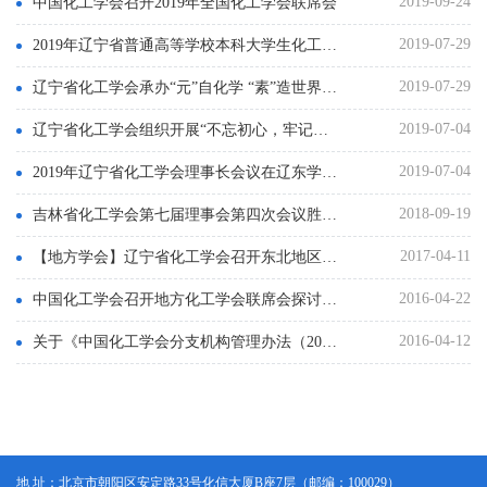
2019-09-24
中国化工学会召开2019年全国化工学会联席会
2019-07-29
2019年辽宁省普通高等学校本科大学生化工原理大赛暨“东方仿真-欧倍尔”杯全国大学生化工实验大赛东北地区选拔赛在辽宁石油化工大学举办
2019-07-29
辽宁省化工学会承办“元”自化学 “素”造世界 主题科普活动正式启动
2019-07-04
辽宁省化工学会组织开展“不忘初心，牢记使命”主题教育
2019-07-04
2019年辽宁省化工学会理事长会议在辽东学院隆重召开
2018-09-19
吉林省化工学会第七届理事会第四次会议胜利召开
2017-04-11
【地方学会】辽宁省化工学会召开东北地区高校大学生化工原理大赛
2016-04-22
中国化工学会召开地方化工学会联席会探讨学会改革
2016-04-12
关于《中国化工学会分支机构管理办法（2016年修订）》的颁布实施
地 址：北京市朝阳区安定路33号化信大厦B座7层（邮编：100029）