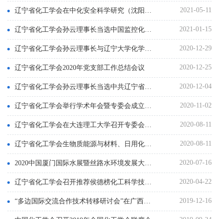
2021-05-11
辽宁省化工学会在中化安全科学研究（沈阳）有限公司召开精细化工安全技术与工程专业委员会成立大会
2021-01-15
辽宁省化工学会孙云理事长当选中国监控化学品协会副理事长
2020-12-29
辽宁省化工学会孙云理事长与辽宁大学化学院全体教师召开线上学术会议
2020-12-25
辽宁省化工学会2020年党支部工作总结会议
2020-12-04
辽宁省化工学会孙云理事长当选中共辽宁省科学技术协会科技社团委员会副书记
2020-11-02
辽宁省化工学会举行学术年会暨专委会成立大会
2020-08-11
辽宁省化工学会在大连理工大学召开专委会成立大会
2020-08-11
辽宁省化工学会生物质能源与材料、日用化工专业委员会成立大会在大连工业大学召开
2020-07-16
2020中国厦门国际水展暨丝路水环境发展大会顺利召开
2020-04-22
辽宁省化工学会召开推荐侯德榜化工科学技术奖候选人评审会
2019-12-16
“多边国际交流合作技术转移研讨会”在广西南宁市成功举办