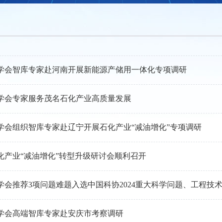
学会智库专家赴河南开展新能源产储用一体化专项调研
学会专家服务茂名石化产业高质量发展
学会组织智库专家赴辽宁开展石化产业“减油增化”专项调研
化产业“减油增化”转型升级研讨会顺利召开
学会推荐3项问题难题入选中国科协2024重大科学问题、工程技
学会高端智库专家赴安庆市考察调研