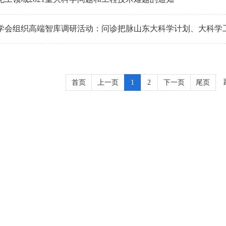
学会组织高端智库调研活动：问诊把脉山东大科学计划、大科学
首页
上一页
1
2
下一页
尾页