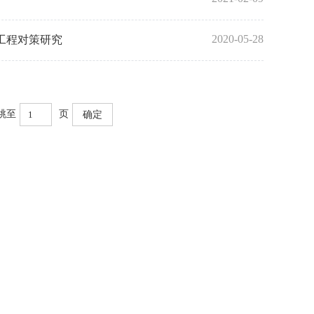
2020-05-28
工程对策研究
跳至
页
确定