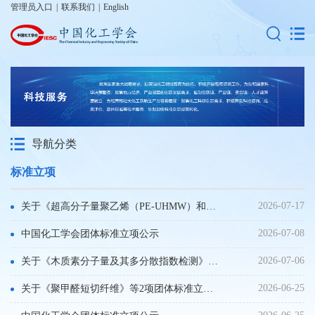
管理员入口
|
联系我们
|
English
导航分类
标准立项
2026-07-17
关于《超高分子量聚乙烯（PE-UHMW）和高分子量聚乙烯（PE-HMW）管材、管件及组合件—熔体体积流动速率的测定》等4项团体标准立项的通知
2026-07-08
中国化工学会团体标准立项公示
2026-07-06
关于《木质素分子量及其多分散指数检测》等2项团体标准立项的通知
2026-06-25
关于《聚甲醛短切纤维》等2项团体标准立项的通知