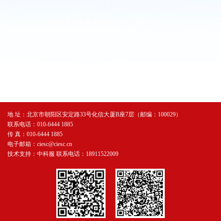
地 址：北京市朝阳区安定路33号化信大厦B座7层（邮编：100029）
联系电话：010-6444 1885
传 真：010-6444 1885
电子邮箱：ciesc@ciesc.cn
技术支持：中科服 联系电话：18911522009