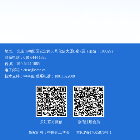
地 址：北京市朝阳区安定路33号化信大厦B座7层（邮编：100029）
联系电话：010-6444 1885
传 真：010-6444 1885
电子邮箱：ciesc@ciesc.cn
技术支持：中科服 联系电话：18911522009
关注官方微信
微信注册会员
版权所有：中国化工学会
京ICP备14005076号-1