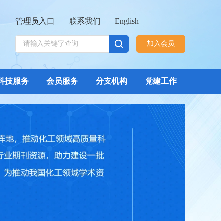
管理员入口
|
联系我们
|
English
加入会员
科技服务
会员服务
分支机构
党建工作