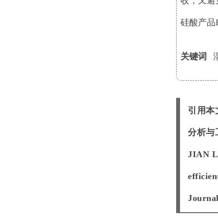
收，又避
硅酸产品
关键词
引用本
分析与工程
JIAN L
efficie
Journal