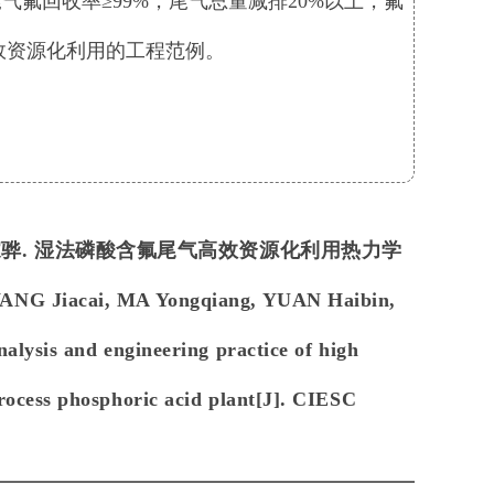
气氟回收率≥99%，尾气总量减排20%以上，氟
效资源化利用的工程范例。
, 朱家骅. 湿法磷酸含氟尾气高效资源化利用热力学
WANG Jiacai, MA Yongqiang, YUAN Haibin,
ysis and engineering practice of high
-process phosphoric acid plant[J]. CIESC