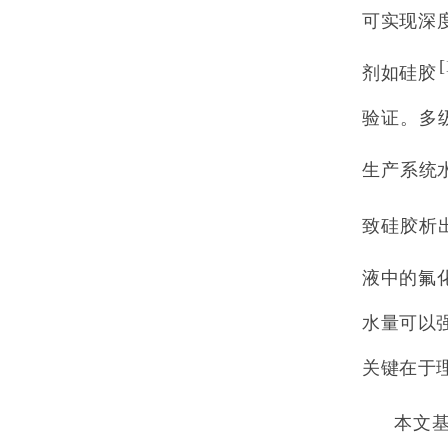
可实现深
[
剂如硅胶
验证。多
生产系统
致硅胶析
液中的氟
水量可以
关键在于
本文