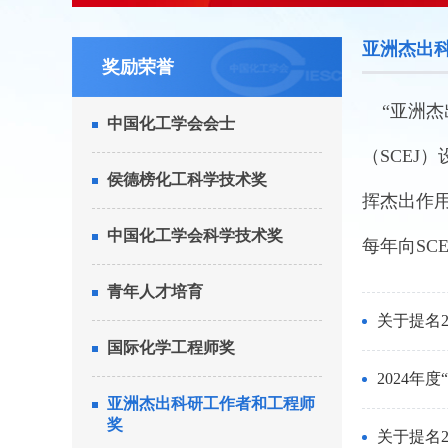
亚洲杰出
奖励荣誉
“亚洲杰出科研
中国化工学会会士
（SCE
侯德榜化工科学技术奖
挥杰出作用
中国化工学会科学技术奖
每年向SC
青年人才培育
关于提名
国际化学工程师奖
亚洲杰出科研工作者和工程师
奖
关于提名2