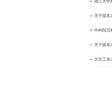
浙江大学
关于提名
中科院过
关于提名2
北京工业