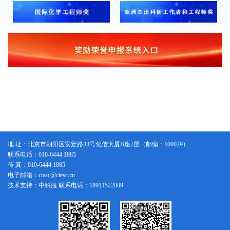
地 址：北京市朝阳区安定路33号化信大厦B座7层（邮编：100029）
联系电话：010-6444 1885
传 真：010-6444 1885
电子邮箱：ciesc@ciesc.cn
技术支持：中科服 联系电话：18911522009