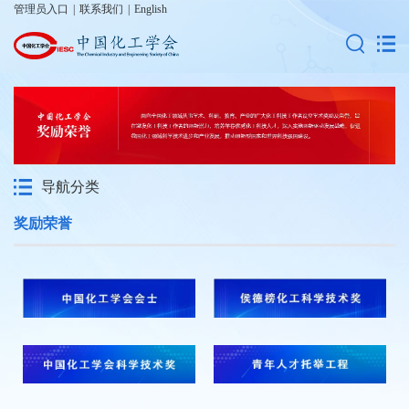
管理员入口
|
联系我们
|
English
导航分类
奖励荣誉