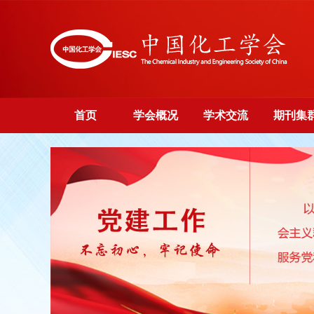
首页
学会概况
学术交流
期刊集