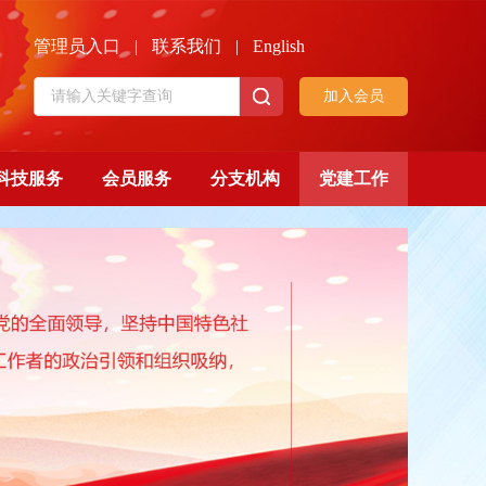
管理员入口
|
联系我们
|
English
加入会员
科技服务
会员服务
分支机构
党建工作