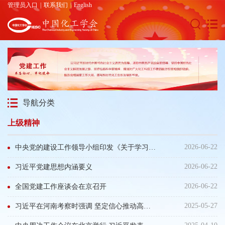
管理员入口
|
联系我们
|
English
导航分类
上级精神
2026-06-22
中央党的建设工作领导小组印发《关于学习贯彻习近平党建思想的通知》
2026-06-22
习近平党建思想内涵要义
2026-06-22
全国党建工作座谈会在京召开
2025-05-27
习近平在河南考察时强调 坚定信心推动高质量发展高效能治理 奋力谱写中原大地推进中国式现代化新篇章