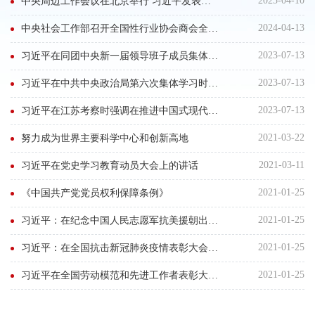
2025-04-10
中央周边工作会议在北京举行 习近平发表重要讲话
2024-04-13
中央社会工作部召开全国性行业协会商会全面从严治党暨党的建设工作会议
2023-07-13
习近平在同团中央新一届领导班子成员集体谈话时强调 切实肩负起新时代新征程党赋予的使命任务 充分激发广大青年在中国式现代化建设中挺膺担当
2023-07-13
习近平在中共中央政治局第六次集体学习时强调不断深化对党的理论创新的规律性认识在新时代新征程上取得更为丰硕的理论创新成果
2023-07-13
习近平在江苏考察时强调在推进中国式现代化中走在前做示范谱写“强富美高”新江苏现代化建设新篇章
2021-03-22
努力成为世界主要科学中心和创新高地
2021-03-11
习近平在党史学习教育动员大会上的讲话
2021-01-25
《中国共产党党员权利保障条例》
2021-01-25
习近平：在纪念中国人民志愿军抗美援朝出国作战70周年大会上的讲话
2021-01-25
习近平：在全国抗击新冠肺炎疫情表彰大会上的讲话
2021-01-25
习近平在全国劳动模范和先进工作者表彰大会上的讲话