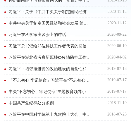
2020-11-25
怀进鹏围绕学习宣传贯彻党的十九届五中全会精神作专题宣讲报告
2020-11-12
习近平：关于《中共中央关于制定国民经济和社会发展第十四个五年规划和二〇三五年远景目标的建议》的说明
2020-11-12
中共中央关于制定国民经济和社会发展 第十四个五年规划和二〇三五年远景目标的建议 （二〇二〇年十月二十九日中国共产党第十九届中央委员会第五次全体会议通过）
2020-09-22
习近平在科学家座谈会上的讲话
2020-06-10
习近平总书记给25位科技工作者代表的回信
2020-04-02
习近平在湖北省考察新冠肺炎疫情防控工作时的讲话
2019-07-18
习近平：增强推进党的政治建设的自觉性和坚定性
2019-07-17
「不忘初心 牢记使命」习近平在“不忘初心、牢记使命”主题教育工作会议上的讲话（全文）
2019-07-17
中央“不忘初心、牢记使命”主题教育领导小组印发《关于认真学习贯彻习近平总书记在中央和国家机关党的建设工作会议上重要讲话的通知》
2018-11-19
中国共产党纪律处分条例
2018-07-25
习近平在中国科学院第十九次院士大会、中国工程院第十四次院士大会上的讲话