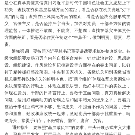
是否在真学真懂真信真用习近平新时代中国特色社会主义思想上下
功夫；查找在夯实基层基础方面的差距，看是否存在机关党建“灯下
黑”的问题；查找在正风肃纪方面的差距，看是否坚决克服形式主
义、官僚主义，是否坚持严字当头，加强对党员、干部全方位的管
理监督，一体推进不敢腐、不能腐、不想腐；查找在落实主体责任
方面的差距，看是否牵住责任制这个“牛鼻子”，做到明责、履责、尽
责。
通知强调，要按照习近平总书记重要讲话要求抓好整改落实。各
级党组织要发扬刀刃向内的自我革命精神，针对政治建设、思想建
设、组织建设、作风建设和纪律建设等方面存在的突出问题，以钉
钉子精神抓好整改落实。中央和国家机关、省级机关和副省级城市
机关要坚持政治机关的鲜明本色，把“两个维护”体现在坚决贯彻党中
央决策部署的行动上，体现在履职尽责、做好本职工作的实效上，
体现在党员、干部的日常言行上。要敢于直面问题，真刀真枪解决
问题，运用好施药动刀的治病之法和固本培元的强身之举。要着力
整治干事创业精气神不够、患得患失、不担当不作为的问题，把干
净和担当、勤政和廉政统一起来，激励党员干部勇于挑重担子、啃
硬骨头、接烫手山芋，不做昏官、懒官、庸官、贪官。
通知指出，要按照“基层减负年”的要求，带头开展形式主义大排
查，聚焦层层发文、层层开会、督查检查考核过多过频等问题，一