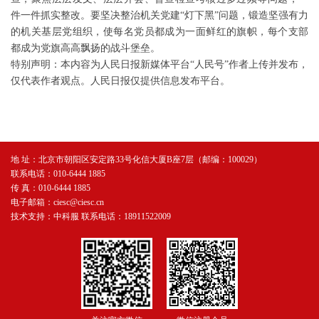
件一件抓实整改。要坚决整治机关党建“灯下黑”问题，锻造坚强有力
的机关基层党组织，使每名党员都成为一面鲜红的旗帜，每个支部
都成为党旗高高飘扬的战斗堡垒。
特别声明：本内容为人民日报新媒体平台“人民号”作者上传并发布，
仅代表作者观点。人民日报仅提供信息发布平台。
地 址：北京市朝阳区安定路33号化信大厦B座7层（邮编：100029）
联系电话：010-6444 1885
传 真：010-6444 1885
电子邮箱：ciesc@ciesc.cn
技术支持：中科服 联系电话：18911522009