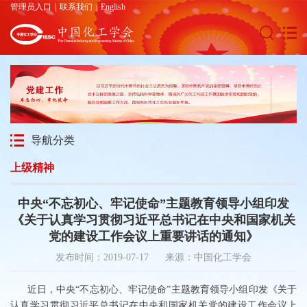
管理员入口
|
联系我们
|
English
导航分类
上级精神
中央“不忘初心、牢记使命”主题教育领导小组印发
《关于认真学习贯彻习近平总书记在中央和国家机关
党的建设工作会议上重要讲话的通知》
发布时间：2019-07-17 来源：中国化工学会
近日，中央“不忘初心、牢记使命”主题教育领导小组印发《关于
认真学习贯彻习近平总书记在中央和国家机关党的建设工作会议上