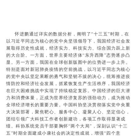
怀进鹏通过详实的数据分析，阐明了“十三五”时期，在
以习近平同志为核心的党中央坚强领导下，我国经济社会发
展取得历史性成就，经济实力、科技实力、综合国力跃上新
的大台阶。一方面，世界主要经济体“东升西降”态势逐步凸
显。另一方面，我国在全球创新版图中的位势进一步上升。
特别是面对新冠肺炎疫情的空前挑战，以习近平同志为核心
的党中央以坚定果断的勇气和坚韧不拔的决心，统筹推进疫
情防控和经济社会发展，抓紧恢复生产生活秩序，我国经济
在巨大困难挑战中实现了持续稳定复苏。中国经济的巨大潜
力和消费体量，正成为世界经济复苏的强劲动力，成为推动
全球经济增长的重要力量。中国科协坚决贯彻落实党中央重
大决策部署，聚焦靶心、服务中心、凝聚人心、坚定信心，
团结引领广大科技工作者创新建功，各项工作取得显著成
绩。科协系统党员干部要胸怀“两个大局”，深刻认识“十三
五”时期全面建成小康社会的决定性成就，增强“四个意