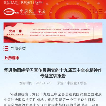
管理员入口
|
联系我们
|
English
导航分类
上级精神
怀进鹏围绕学习宣传贯彻党的十九届五中全会精神作
专题宣讲报告
发布时间：2020-11-25 来源：中国化工学会
怀进鹏提出，党的十九届五中全会是在我国决胜全面建成
小康社会取得决定性成就，即将实现第一个百年奋斗目标、
开启全面建设社会主义现代化国家新征程的关键时刻，召开