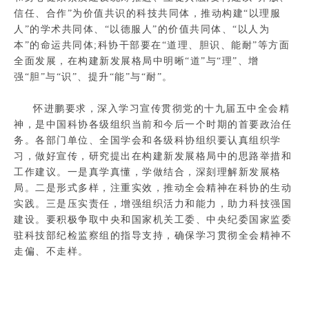
信任、合作”为价值共识的科技共同体，推动构建“以理服
人”的学术共同体、“以德服人”的价值共同体、“以人为
本”的命运共同体;科协干部要在“道理、胆识、能耐”等方面
全面发展，在构建新发展格局中明晰“道”与“理”、增
强“胆”与“识”、提升“能”与“耐”。
怀进鹏要求，深入学习宣传贯彻党的十九届五中全会精
神，是中国科协各级组织当前和今后一个时期的首要政治任
务。各部门单位、全国学会和各级科协组织要认真组织学
习，做好宣传，研究提出在构建新发展格局中的思路举措和
工作建议。一是真学真懂，学做结合，深刻理解新发展格
局。二是形式多样，注重实效，推动全会精神在科协的生动
实践。三是压实责任，增强组织活力和能力，助力科技强国
建设。要积极争取中央和国家机关工委、中央纪委国家监委
驻科技部纪检监察组的指导支持，确保学习贯彻全会精神不
走偏、不走样。