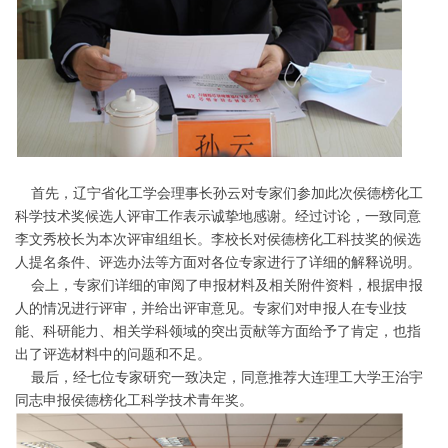
首先，辽宁省化工学会理事长孙云对专家们参加此次侯德榜化工
科学技术奖候选人评审工作表示诚挚地感谢。经过讨论，一致同意
李文秀校长为本次评审组组长。李校长对侯德榜化工科技奖的候选
人提名条件、评选办法等方面对各位专家进行了详细的解释说明。
会上，专家们详细的审阅了申报材料及相关附件资料，根据申报
人的情况进行评审，并给出评审意见。专家们对申报人在专业技
能、科研能力、相关学科领域的突出贡献等方面给予了肯定，也指
出了评选材料中的问题和不足。
最后，经七位专家研究一致决定，同意推荐大连理工大学王治宇
同志申报侯德榜化工科学技术青年奖。