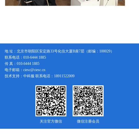
地 址：北京市朝阳区安定路33号化信大厦B座7层（邮编：100029）
联系电话：010-6444 1885
传 真：010-6444 1885
电子邮箱：ciesc@ciesc.cn
技术支持：中科服 联系电话：18911522009
关注官方微信
微信注册会员
版权所有：中国化工学会
京ICP备14005076号-1