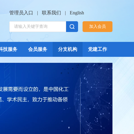
管理员入口
|
联系我们
|
English
加入会员
科技服务
会员服务
分支机构
党建工作