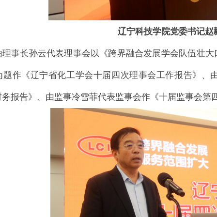
辽宁科技学院党委书记赵
由理事长孙云代表理事会以《跨界融合发展
学会队伍壮大
为题作《辽宁省化工学会十届四次理事会工作报告》、
年度财务报告》、由监事冷雪菲代表监事会作《十届监事会