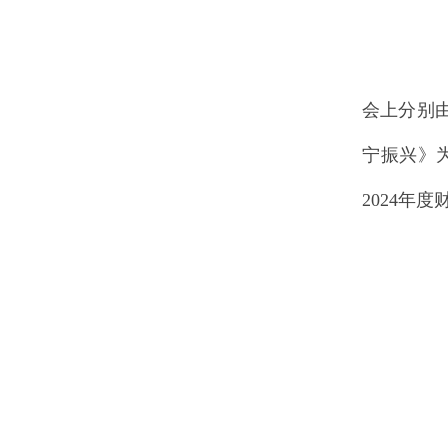
会上分别
宁振兴》
2024