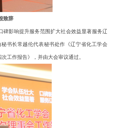
毅致辞
口碑影响提升
服务范围扩大
社会效益显著
服务辽
由秘书长常越伦代表秘书处作《辽宁省化工学会
第四次工作报告》，并由大会审议通过。