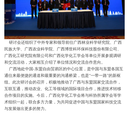
研讨会还组织了中外专家和领导前往广西林业科学研究院、广西
民族大学、广西农业科学院、广西博世科环保科技股份有限公司、
广西化工研究院有限公司和广西化学化工学会等单位开展参观调研
和交流活动，大家相互介绍了单位情况和交流合作意向。
广西地处中国-东盟自由贸易区的中心位置，是中国与东盟各国互
通往来最便捷的通道和最重要的沟通桥梁，也是“一带一路”的新枢
纽。此次研讨会的召开，积极地推动了广西与东盟国家交流合作，
互联互通，推动农业、化工等领域的国际项目合作，推进技术转移
合作项目的实施。今后，广西化学化工学会将与科协所属学会等学
术组织一起，联合多方力量，为共同促进中国与东盟国家科技交流
与发展做出更多的努力。