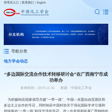
管理员入口
|
联系我们
|
English
导航分类
地方学会动态
“多边国际交流合作技术转移研讨会”在广西南宁市成
功举办
发布时间：2019-12-16 来源：中国化工学会
为积极响应国家倡导共建“一带一路”、中国—东盟自由贸易区和
多边主义合作的号召，同时响应中国科协关于强化国际学术引领和
持续推动“一带一路”科技交流的号召，进一步发挥和拓展广西独特的