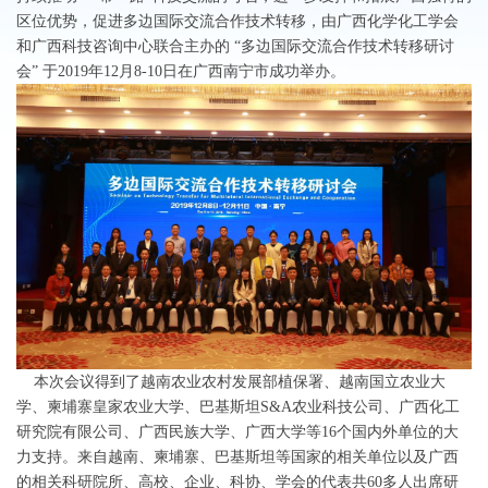
区位优势，促进多边国际交流合作技术转移，由广西化学化工学会
和广西科技咨询中心联合主办的 “多边国际交流合作技术转移研讨
会” 于2019年12月8-10日在广西南宁市成功举办。
本次会议得到了越南农业农村发展部植保署、越南国立农业大
学、柬埔寨皇家农业大学、巴基斯坦S&A农业科技公司、广西化工
研究院有限公司、广西民族大学、广西大学等16个国内外单位的大
力支持。来自越南、柬埔寨、巴基斯坦等国家的相关单位以及广西
的相关科研院所、高校、企业、科协、学会的代表共60多人出席研