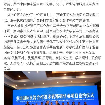
讨会，共商中国和东盟国家在化学、化工、农业等领域开展全方位
合作的大计。
会上广西化学化工学会理事长、广西化工研究院有限公司党委书
记、董事长黄尚顺和广西科协学会部部长曾永林致辞并讲话。
与会人员共同见证了广西化学化工学会分别与越南农业农村部植
保署、柬埔寨皇家农业大学、越南国立农业大学农学院、巴基斯坦
S&A农业科技公司进行项目签约。根据协议，双方今后将围绕协议
内容开展紧密合作，把各国化学化工和农业等领域的主要科技力量
凝聚在一起，进行多边合作谋求共赢发展，积极推进广西与东盟各
国在专业领域合作向更高质量、更高水平、更高层次的方向发展，
本着“优势互补、资源共享”的原则，在技术交流、学术研讨、联合研
究、人才培养、优势产品相互引进与推广等方面建立战略合作伙伴
关系。