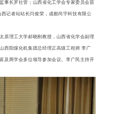
监事长罗社管；山西省化工学会专家委员会苗
山西记者站站长闫俊荣，成都尚宇科技有限公
太原理工大学郝晓刚教授，山西省化学会副理
/山西阳煤化机集团总经理正高级工程师 李广
福富及两学会多位领导参加会议。李广民主持
开