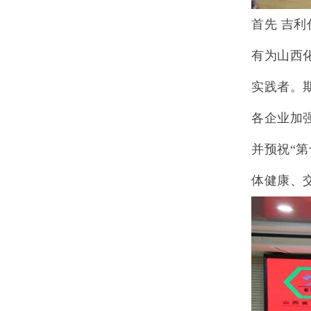
首先 吉
有为山西
实践者。
各企业加
并预祝“
体健康、