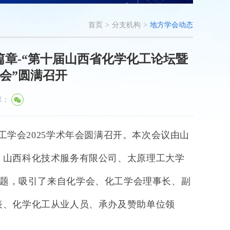
首页
>
分支机构
>
地方学会动态
篇章-“第十届山西省化学化工论坛暨
年会”圆满召开
享：
工学会
2025
学术年会圆满召开。本次会议由山
，山西科化技术服务有限公司、太原理工大学
题，吸引了
来自化学会、化工学会理事长、副
表、化学化工从业人员、承办及赞助单位领