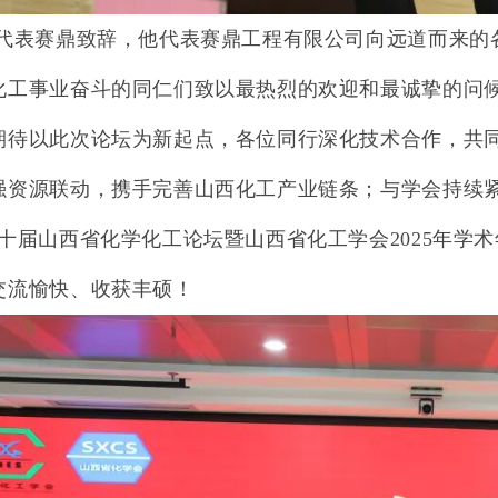
利代表赛鼎致辞，他代表赛鼎工程有限公司向远道而来的
化工事业奋斗的同仁们致以最热烈的欢迎和最诚挚的问
期待以此次论坛为新起点，各位同行深化技术合作，共
强资源联动，携手完善山西化工产业链条；与学会持续
第十届山西省化学化工论坛暨山西省化工学会
2025
年学术
交流愉快、收获丰硕！