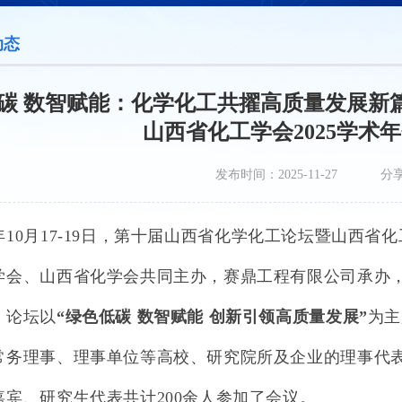
动态
碳 数智赋能：化学化工共擢高质量发展新
山西省化工学会2025学术
发布时间：2025-11-27
分
年
10
月
17-19
日，第十届山西省化学化工论坛暨山西省化
学会、山西省化学会共同主办，赛鼎工程有限公司承办
。
论坛以
“绿色低碳 数智赋能 创新引领高质量发展”
为主
常务理事、理事单位等高校、研究院所及企业的理事代
嘉宾、研究生代表共计20
0
余人参加了会议。