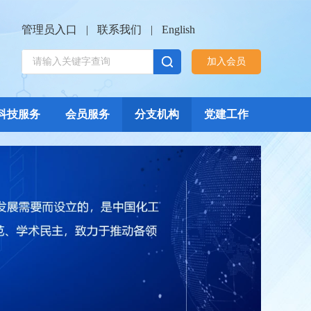
管理员入口
|
联系我们
|
English
加入会员
科技服务
会员服务
分支机构
党建工作