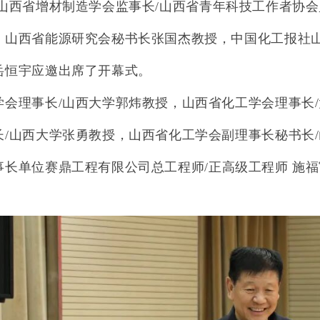
山西省增材制造学会监事长
/
山西省青年科技工作者协会
，山西省能源研究会秘书长张国杰教授，中国化工报社
岳恒宇应邀出席了开幕式。
学会理事长/
山西大学郭炜教授，山西省化工学会理事长
/
长
/
山西大学张勇教授，
山西省化工学会副理事长秘书长
事长单位
赛鼎工程有限公司总工程师
/
正高级工程师 施