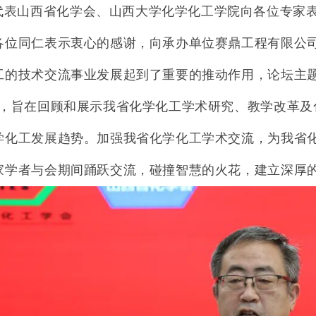
代表山西省化学会、山西大学化学化工学院向各位专家
各位同仁表示衷心的感谢，向承办单位赛鼎工程有限公
工的技术交流事业发展起到了重要的推动作用，论
坛主
，旨
在回顾和展示我省化学化工学术研究、教学改革及
学化工发展趋势。加强我省化学化工学术交流，为我省
家学者与会期间踊跃交流，碰撞智慧的火花，建立深厚