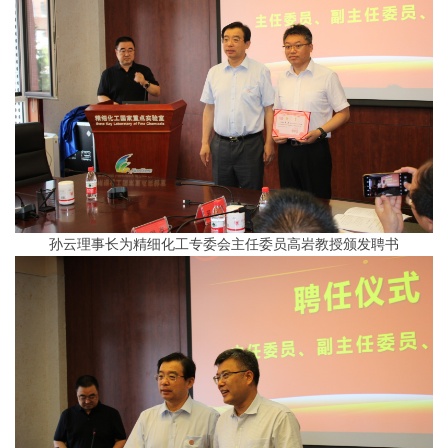
孙云理事长为精细化工专委会主任委员高岩教授颁发聘书