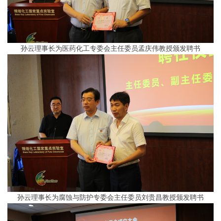
孙云理事长为医药化工专委会主任委员孟庆伟教授颁发聘书
孙云理事长为腐蚀与防护专委会主任委员刘贵昌教授颁发聘书