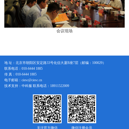
会议现场
地 址：北京市朝阳区安定路33号化信大厦B座7层（邮编：100029）
联系电话：010-6444 1885
传 真：010-6444 1885
电子邮箱：ciesc@ciesc.cn
技术支持：中科服 联系电话：18911522009
关注官方微信
微信注册会员