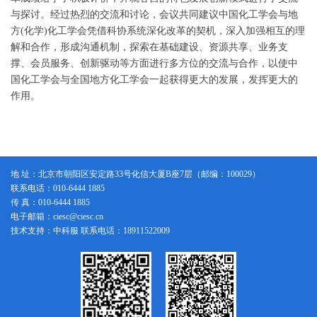
与探讨。经过热烈的交流和讨论，会议共同建议中国化工学会与地
方
(
化学
)
化工学会凭借科协系统深化改革的契机，深入加强相互的理
解和合作，形成沟通机制，探索在基础建设、资源共享、业务支
撑、会员服务、创新驱动等方面进行多方位的交流与合作，以使中
国化工学会与全国地方化工学会一起获得更大的发展，发挥更大的
作用。
地 址：北京市朝阳区安定路33号化信大厦B座7层（邮编：100029）
联系电话：010-6444 1885
传 真：010-6444 1885
电子邮箱：ciesc@ciesc.cn
技术支持：中科服 联系电话：18911522009