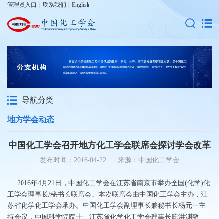
管理员入口
|
联系我们
|
English
导航分类
地方学会动态
中国化工学会召开地方化工学会联席会探讨学会改革
发布时间：2016-04-22 来源：中国化工学会
2016
年
4
月
21
日，中国化工学会在江苏省南京市举办全国
(
化学
)
化
工学会理事长
/
秘书长联席会。本次联席会由中国化工学会主办，江
苏省化学化工学会承办。中国化工学会副理事长兼秘书长杨元一主
持会议，中国科学院院士、江苏省化学化工学会理事长陈洪渊致