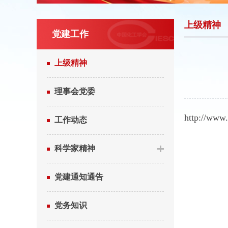
上级精神
党建工作
上级精神
理事会党委
http://www
工作动态
科学家精神
党建通知通告
党务知识