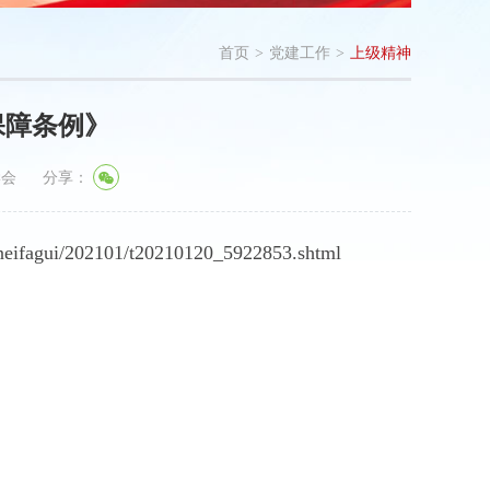
首页
>
党建工作
>
上级精神
保障条例》
学会
分享：
gneifagui/202101/t20210120_5922853.shtml