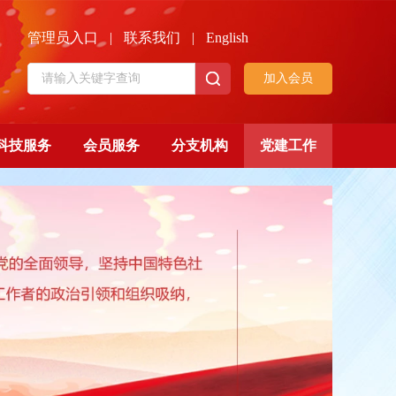
管理员入口
|
联系我们
|
English
加入会员
科技服务
会员服务
分支机构
党建工作