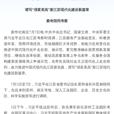
谱写“强富美高”新江苏现代化建设新篇章
蔡奇陪同考察
新华社南京7月7日电 中共中央总书记、国家主席、中央军委主
席习近平近日在江苏考察时强调，江苏拥有产业基础坚实、科教资
源丰富、营商环境优良、市场规模巨大等优势，有能力也有责任在
推进中国式现代化中走在前、做示范。要完整准确全面贯彻新发展
理念，继续在改革创新、推动高质量发展上争当表率，在服务全国
构建新发展格局上争做示范，在率先实现社会主义现代化上走在前
列，奋力推进中国式现代化江苏新实践，谱写“强富美高”新江苏现代
化建设新篇章。
7月5日至7日，习近平在江苏省委书记信长星和省长许昆林陪同
下，先后来到苏州、南京等地，深入工业园区、企业、历史文化街
区、科学实验室等进行调研。
5日下午，习近平抵达苏州后，首先乘车前往苏州工业园区考
察。在园区展示中心，习近平听取苏州市产业发展和园区整体情况