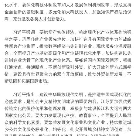
化水平。要深化科技体制改革和人才发展体制机制改革，形成支持
全面创新的基础制度，多元化加大科技投入，加强知识产权法治保
障，充分激发各类人才创新活力。
习近平强调，要把坚守实体经济、构建现代化产业体系作为强
省之要，巩固传统产业领先地位，加快打造具有国际竞争力的战略
性新兴产业集群，推动数字经济与先进制造业、现代服务业深度融
合，全面提升产业基础高级化和产业链现代化水平，加快构建以先
进制造业为骨干的现代化产业体系。要畅通国内国际双循环，积极
打通堵点、接通断点，不断创新吸引外资、扩大开放的新方式新举
措，建设具有世界聚合力的双向开放枢纽，推动外贸创新发展，不
断巩固和拓展国际市场。
习近平指出，建设中华民族现代文明，是推进中国式现代化的
必然要求，是社会主义精神文明建设的重要内容。江苏要加强优秀
传统文化的保护传承和创新发展，积极参与建设长江和大运河两大
国家文化公园。要大力发展现代科技、教育事业，全面提升人民群
众的科学文化素质。要繁荣发展文化事业和文化产业，持续推进城
乡公共文化服务标准化、均等化，扎实开展城乡精神文明创建，加