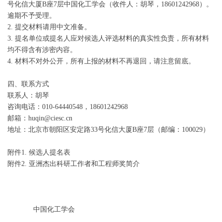
号化信大厦B座7层中国化工学会（收件人：胡琴，18601242968）。
逾期不予受理。
2. 提交材料请用中文准备。
3. 提名单位或提名人应对候选人评选材料的真实性负责，所有材料
均不得含有涉密内容。
4. 材料不对外公开，所有上报的材料不再退回，请注意留底。
四、联系方式
联系人：胡琴
咨询电话：010-64440548，18601242968
邮箱：huqin@ciesc.cn
地址：北京市朝阳区安定路33号化信大厦B座7层（邮编：100029）
附件1. 候选人提名表
附件2. 亚洲杰出科研工作者和工程师奖简介
中国化工学会