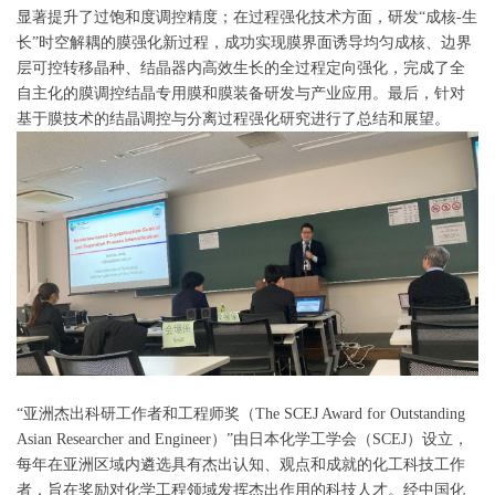
显著提升了过饱和度调控精度；在过程强化技术方面，研发“成核-生
长”时空解耦的膜强化新过程，成功实现膜界面诱导均匀成核、边界
层可控转移晶种、结晶器内高效生长的全过程定向强化，完成了全
自主化的膜调控结晶专用膜和膜装备研发与产业应用。最后，针对
基于膜技术的结晶调控与分离过程强化研究进行了总结和展望。
“亚洲杰出科研工作者和工程师奖（The SCEJ Award for Outstanding
Asian Researcher and Engineer）”由日本化学工学会（SCEJ）设立，
每年在亚洲区域内遴选具有杰出认知、观点和成就的化工科技工作
者，旨在奖励对化学工程领域发挥杰出作用的科技人才。经中国化