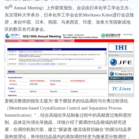
th
90
Annual Meeting）上作获奖报告。会议由日本化学工学会主办，
东京理科大学承办，日本化学工学会会长Morikawa Kohei进行会议致
辞，来自中国、日本、韩国、马来西亚、印度、加拿大等国家或地
区的数百名代表参会。
姜晓滨教授的报告主题为“基于膜技术的结晶调控与分离过程强化
（Membrane-based Crystallization Control and Separation Process
Intensification）”，结合高端化学品制备过程中的高精度过饱和度控
制、晶体定向强化等挑战，详细介绍了膜调控结晶领域的研究进
展：在调控机制方面，建立“膜渗透-微流场剪切融合”的膜法结晶界
面构筑理论，将传统结晶器内的滴加调控转变为微液层分散调控，