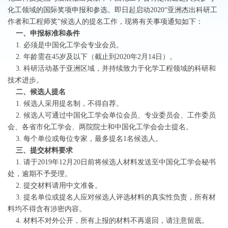
化工领域的国际奖项申报和参选。即日起启动2020“亚洲杰出科研工
作者和工程师奖”候选人的提名工作，现将有关事项通知如下：
一、申报标准和条件
1. 必须是中国化工学会专业会员。
2. 年龄需在45岁及以下（截止到2020年2月14日）。
3. 科研活动基于亚洲区域，并持续致力于化学工程领域的科研和
技术进步。
二、候选人提名
1. 候选人采用提名制，不得自荐。
2. 候选人可通过中国化工学会单位会员、专业委员会、工作委员
会、各省市化工学会、两院院士和中国化工学会会士提名。
3. 每个单位或每位专家，最多提名1名候选人。
三、提交材料要求
1. 请于2019年12月20日前将候选人材料发送至中国化工学会秘书
处，逾期不予受理。
2. 提交材料请用中文准备。
3. 提名单位或提名人应对候选人评选材料的真实性负责，所有材
料均不得含有涉密内容。
4. 材料不对外公开，所有上报的材料不再退回，请注意留底。