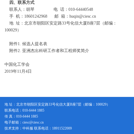
四、联系方式
联系人：胡琴 电 话：010-64440548
手 机：18601242968 邮 箱：huqin@ciesc.cn
地 址：北京市朝阳区安定路33号化信大厦B座7层（邮编：
100029）
附件1. 候选人提名表
附件2. 亚洲杰出科研工作者和工程师奖简介
中国化工学会
2019年11月4日
地 址：北京市朝阳区安定路33号化信大厦B座7层（邮编：100029）
联系电话：010-6444 1885
传 真：010-6444 1885
电子邮箱：ciesc@ciesc.cn
技术支持：中科服 联系电话：18911522009