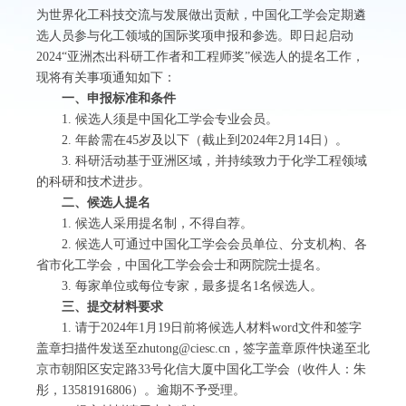
为世界化工科技交流与发展做出贡献，中国化工学会定期遴
选人员参与化工领域的国际奖项申报和参选。即日起启动
2024“亚洲杰出科研工作者和工程师奖”候选人的提名工作，
现将有关事项通知如下：
一、申报标准和条件
1. 候选人须是中国化工学会专业会员。
2. 年龄需在45岁及以下（截止到2024年2月14日）。
3. 科研活动基于亚洲区域，并持续致力于化学工程领域
的科研和技术进步。
二、候选人提名
1. 候选人采用提名制，不得自荐。
2. 候选人可通过中国化工学会会员单位、分支机构、各
省市化工学会，中国化工学会会士和两院院士提名。
3. 每家单位或每位专家，最多提名1名候选人。
三、提交材料要求
1. 请于2024年1月19日前将候选人材料word文件和签字
盖章扫描件发送至zhutong@ciesc.cn，签字盖章原件快递至北
京市朝阳区安定路33号化信大厦中国化工学会（收件人：朱
彤，13581916806）。逾期不予受理。