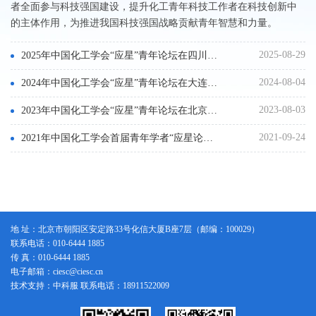
者全面参与科技强国建设，提升化工青年科技工作者在科技创新中
的主体作用，为推进我国科技强国战略贡献青年智慧和力量。
2025-08-29
2025年中国化工学会“应星”青年论坛在四川成都圆满召开
2024-08-04
2024年中国化工学会“应星”青年论坛在大连圆满召开
2023-08-03
2023年中国化工学会“应星”青年论坛在北京圆满召开
2021-09-24
2021年中国化工学会首届青年学者“应星论坛”圆满召开
地 址：北京市朝阳区安定路33号化信大厦B座7层（邮编：100029）
联系电话：010-6444 1885
传 真：010-6444 1885
电子邮箱：ciesc@ciesc.cn
技术支持：中科服 联系电话：18911522009