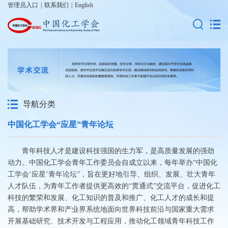
管理员入口
|
联系我们
|
English
导航分类
中国化工学会“应星”青年论坛
青年科技人才是建设科技强国的生力军，是高质量发展的强劲
动力。中国化工学会青年工作委员会自成立以来，
每年
举办
“
中国化
工学会‘应星’青年论坛
”
，
旨在
更好地引导、组织、发展、壮大青年
人才队伍，
为青年工作者提供更高效的“贯通式”交流平台，促进化工
科技的繁荣和发展、化工知识的普及和推广、化工人才的成长和提
高，帮助学术界和产业界系统地面向世界科技前沿与国家重大需求
开展基础研究、技术开发与工程应用，推动化工领域青年科技工作