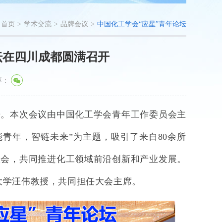
首页
>
学术交流
>
品牌会议
>
中国化工学会“应星”青年论坛
论坛在四川成都圆满召开
享：
开。本次会议由中国化工学会青年工作委员会主
能青年，智链未来”为主题，吸引了来自
80
余所
盛会，共同推进化工领域前沿创新和产业发展。
大学汪伟教授，共同担任大会主席。