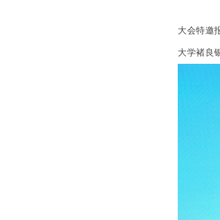
大会特邀
大学褚良