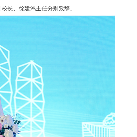
副校长、徐建鸿主任分别致辞。