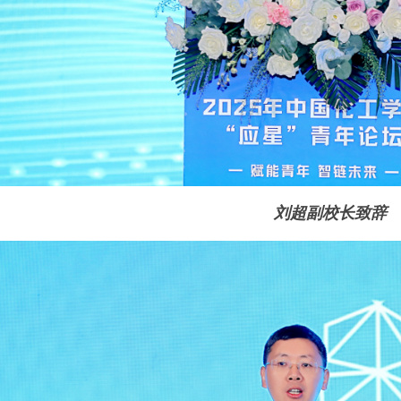
刘超副校长致辞