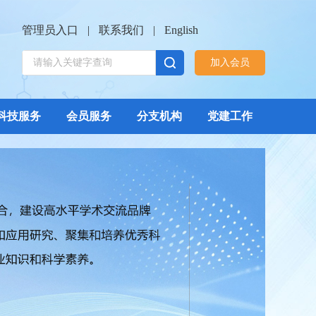
管理员入口
|
联系我们
|
English
加入会员
科技服务
会员服务
分支机构
党建工作