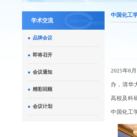
中国化工学
学术交流
品牌会议
即将召开
2025
年
8
月
会议通知
办，清华
精彩回顾
高校及科
会议计划
中国化工