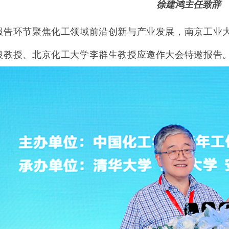
徐建鸿主任致辞
报告环节聚焦化工领域前沿创新与产业发展，南京工业
银教授、北京化工大学李群生教授应邀作大会特邀报告