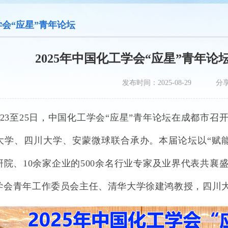
会“应星”青年论坛
2025年中国化工学会“应星”青年
发布时间：2025-08-29
分
23
至
25
日，中国化工学会“应星”青年论坛在成都市召
大学、四川大学、安蒙微球联合承办。本届论坛以“赋
研院、
10
余家企业的
500
余名行业专家及业界代表共襄
学会青年工作委员会主任、清华大学徐建鸿教授，四川