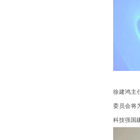
徐建鸿主
委员会将
科技强国