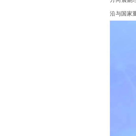
方向晨副
沿与国家