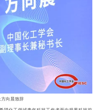
长方向晨致辞