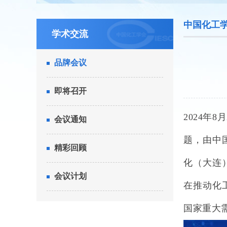
中国化工学
学术交流
品牌会议
即将召开
2024年
会议通知
题，由中
精彩回顾
化（大连
会议计划
在推动化
国家重大