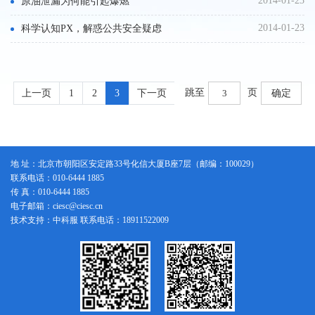
2014-01-23
原油泄漏为何能引起爆燃
2014-01-23
科学认知PX，解惑公共安全疑虑
跳至
页
上一页
1
2
3
下一页
确定
地 址：北京市朝阳区安定路33号化信大厦B座7层（邮编：100029）
联系电话：010-6444 1885
传 真：010-6444 1885
电子邮箱：ciesc@ciesc.cn
技术支持：中科服 联系电话：18911522009