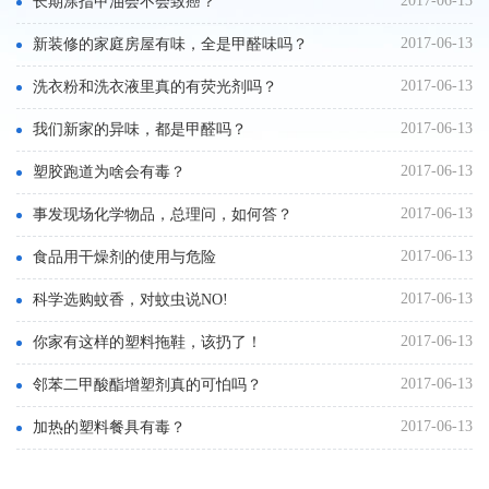
2017-06-13
长期涂指甲油会不会致癌？
2017-06-13
新装修的家庭房屋有味，全是甲醛味吗？
2017-06-13
洗衣粉和洗衣液里真的有荧光剂吗？
2017-06-13
我们新家的异味，都是甲醛吗？
2017-06-13
塑胶跑道为啥会有毒？
2017-06-13
事发现场化学物品，总理问，如何答？
2017-06-13
食品用干燥剂的使用与危险
2017-06-13
科学选购蚊香，对蚊虫说NO!
2017-06-13
你家有这样的塑料拖鞋，该扔了！
2017-06-13
邻苯二甲酸酯增塑剂真的可怕吗？
2017-06-13
加热的塑料餐具有毒？