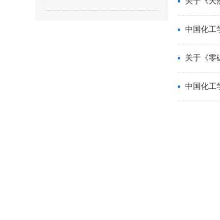
关于《天
中国化工
关于《零
中国化工