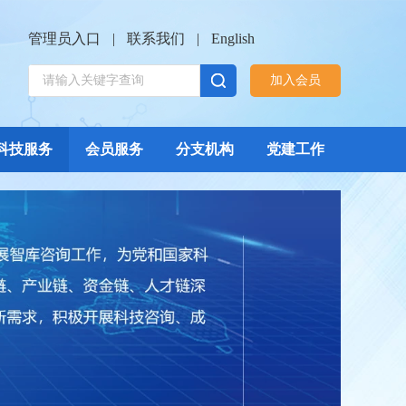
管理员入口
|
联系我们
|
English
加入会员
科技服务
会员服务
分支机构
党建工作