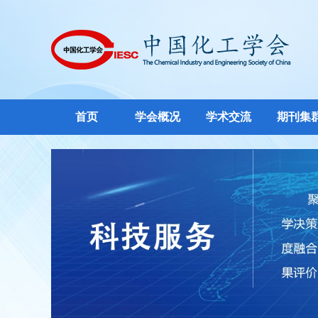
首页
学会概况
学术交流
期刊集