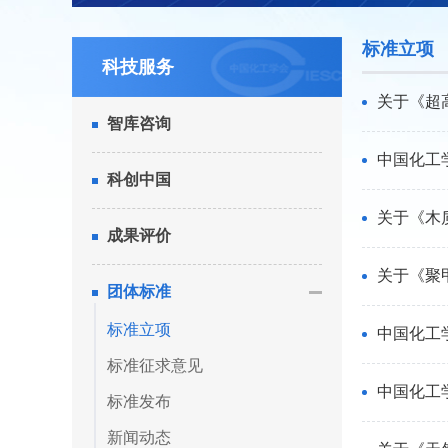
标准立项
科技服务
智库咨询
中国化工
科创中国
关于《木
成果评价
关于《聚
团体标准
标准立项
中国化工
标准征求意见
中国化工
标准发布
新闻动态