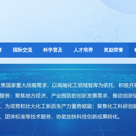
群
国际交流
科学普及
人才培养
奖励荣誉