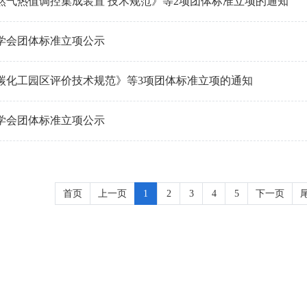
然气热值调控集成装置 技术规范》等2项团体标准立项的通知
学会团体标准立项公示
碳化工园区评价技术规范》等3项团体标准立项的通知
学会团体标准立项公示
首页
上一页
1
2
3
4
5
下一页