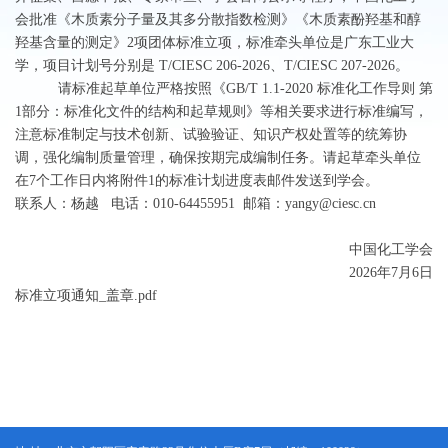
会批准《木质素分子量及其多分散指数检测》《木质素酚羟基和醇
羟基含量的测定》2项团体标准立项，标准牵头单位是广东工业大
学，项目计划号分别是 T/CIESC 206-2026、T/CIESC 207-2026。
请标准起草单位严格按照《GB/T 1.1-2020 标准化工作导则 第
1部分：标准化文件的结构和起草规则》等相关要求进行标准编写，
注意标准制定与技术创新、试验验证、知识产权处置等的统筹协
调，强化编制质量管理，确保按期完成编制任务。请起草牵头单位
在7个工作日内将附件1的标准计划进度表邮件发送到学会。
联系人：杨越 电话：010-64455951 邮箱：yangy@ciesc.cn
中国化工学会
2026
年7月6日
标准立项通知_盖章.pdf