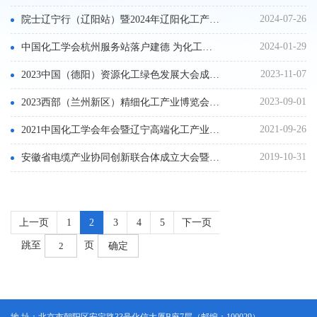
2024-07-26
院士辽宁行（辽阳站）暨2024年辽阳化工产业大会盛大召开
2024-01-29
中国化工学会杭州服务站落户建德 为化工产业高质量发展提供“智力”支撑
2023-11-07
2023中国（德阳）资源化工绿色发展大会成功召开
2023-09-01
2023西部（兰州新区）精细化工产业博览会盛大开幕
2021-09-26
2021中国化工学会年会暨辽宁高端化工产业发展峰会盛大召开
2019-10-31
安徽省电缆产业协同创新联合体成立大会暨中国（无为）电缆产业科技创新协同发展高峰论坛举行
上一页
1
2
3
4
5
下一页
跳至
页
确定