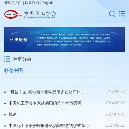
管理员入口
|
联系我们
|
English
导航分类
科创中国
2024-09-30
“科创中国”高端电子化学品服务团赴广州，助力电子化学品产业高质量发展
2024-09-13
中国化工学会专家赴德阳绵竹市考察调研
2024-09-03
概述
2024-09-02
中国化工学会安庆服务站揭牌暨签约仪式举行