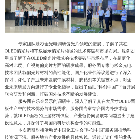
专家团队赴杉金光电调研偏光片领域的进展，了解了其在
OLED偏光片和车载显示偏光片领域的技术突破与市场布局。服务团
重点了解了在OLED偏光片领域的技术突破与市场布局，在超薄化、
高对比度、广视角偏光片方面的研发成果。服务团专家与杉金光电
技术团队就偏光片材料的高性能化、国产化替代等议题进行了深入
探讨，评估了产业未来发展中膜材料、胶粘剂等关键技术点，对企
业未来研发方向进行了专业化指导，提出了借助“科创中国”平台开展
联合研发和创新、打破国外技术垄断的发展建议。
服务团在乐金显示的调研中，深入了解了其在大尺寸
OLED面
板生产中的技术优势与市场需求。服务团专家结合国内外技术趋
势，就OLED面板的上游材料供应、产业链协同发展等问题提出了建
设性意见，并探讨了与国内科研机构合作的可能性。
本次调研对接活动是中国化工学会
“科创中国”服务团推动科
技资源下沉、服务地方产业发展的具体实践。通过走访广州的龙头