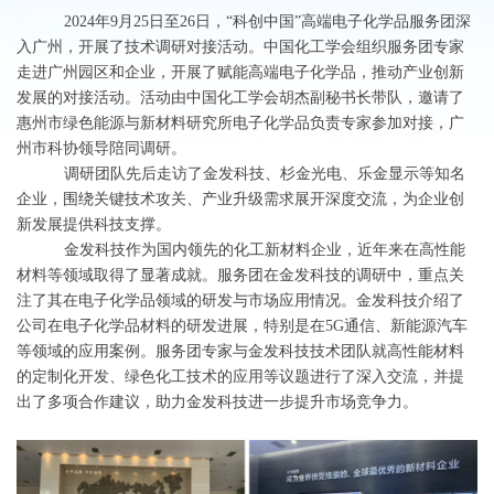
2024年9月25日至26日，“科创中国”高端电子化学品服务团深
入广州，开展了技术调研对接活动。中国化工学会组织服务团专家
走进广州园区和企业，开展了赋能高端电子化学品，推动产业创新
发展的对接活动。活动由中国化工学会胡杰副秘书长带队，邀请了
惠州市绿色能源与新材料研究所电子化学品负责专家参加对接，广
州市科协领导陪同调研。
调研团队先后走访了金发科技、杉金光电、乐金显示等知名
企业，围绕关键技术攻关、产业升级需求展开深度交流，为企业创
新发展提供科技支撑。
金发科技作为国内领先的化工新材料企业，近年来在高性能
材料等领域取得了显著成就。服务团在金发科技的调研中，重点关
注了其在电子化学品领域的研发与市场应用情况。金发科技介绍了
公司在电子化学品材料的研发进展，特别是在
5G通信、新能源汽车
等领域的应用案例。服务团专家与金发科技技术团队就高性能材料
的定制化开发、绿色化工技术的应用等议题进行了深入交流，并提
出了多项合作建议，助力金发科技进一步提升市场竞争力。