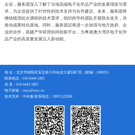
企业，服务团深入了解了当地高端电子化学品产业的发展现状与需
求，为企业提供了针对性的技术支持与合作建议。未来，服务团将
继续梳理此次调研的技术需求，组织跨学科团队开展联合攻关，并
推动成果转化落地。同时，服务团还将进一步加强与地方政府、企
业的合作，搭建产学研用协同创新平台，为粤港澳大湾区电子化学
品产业的高质量发展注入新动能。
地 址：北京市朝阳区安定路33号化信大厦B座7层（邮编：100029）
联系电话：010-6444 1885
传 真：010-6444 1885
电子邮箱：ciesc@ciesc.cn
技术支持：中科服 联系电话：18911522009