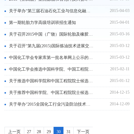
2015-04-03
关于举办“第三届石油石化工业与信息化融合发展论坛”通知
2015-04-01
第一期轮胎力学高级培训班招生通知
2015-03-16
关于召开2015中国（广饶）国际轮胎及橡胶新材料产业大会的通知
2015-03-12
关于召开“第九届(2015)国际炼油技术进展交流会”的通知
2015-03-12
中国化工学会专家库第一批名单网上公示的通知
2015-02-11
中国化工学会推选中国科学院、中国工程院院士候选人的公示
2015-01-12
关于推选中国科学院和中国工程院院士候选人的通知
2014-12-15
关于推荐中国科学院、中国工程院院士候选人的预通知
2014-12-09
关于举办“2015全国化工行业污染防治技术与清洁生产展览会”、“2015第二届全国化工行业（园区）污水综合治理报告会暨展览会”的通知
上一页
27
28
29
30
31
下一页