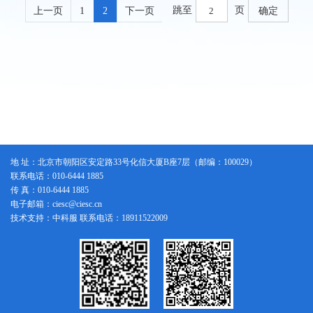
跳至
页
上一页
1
2
下一页
确定
地 址：北京市朝阳区安定路33号化信大厦B座7层（邮编：100029）
联系电话：010-6444 1885
传 真：010-6444 1885
电子邮箱：ciesc@ciesc.cn
技术支持：中科服 联系电话：18911522009