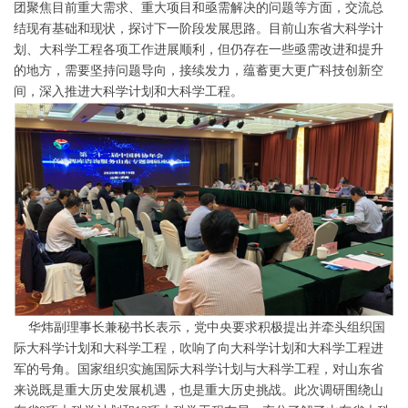
团聚焦目前重大需求、重大项目和亟需解决的问题等方面，交流总
结现有基础和现状，探讨下一阶段发展思路。目前山东省大科学计
划、大科学工程各项工作进展顺利，但仍存在一些亟需改进和提升
的地方，需要坚持问题导向，接续发力，蕴蓄更大更广科技创新空
间，深入推进大科学计划和大科学工程。
华炜副理事长兼秘书长表示，党中央要求积极提出并牵头组织国
际大科学计划和大科学工程，吹响了向大科学计划和大科学工程进
军的号角。国家组织实施国际大科学计划与大科学工程，对山东省
来说既是重大历史发展机遇，也是重大历史挑战。此次调研围绕山