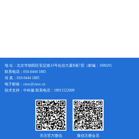
地 址：北京市朝阳区安定路33号化信大厦B座7层（邮编：100029）
联系电话：010-6444 1885
传 真：010-6444 1885
电子邮箱：ciesc@ciesc.cn
技术支持：中科服 联系电话：18911522009
关注官方微信
微信注册会员