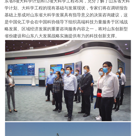
东省8项大科学计划和12项大科学工程布局，充分了解了山东省大科
学计划、大科学工程的现有基础与发展现状，专家们将在调研报告
基础上形成对山东省大科学发展具有指导意义的决策咨询建议，这
是中国化工学会在中国科协领导下组织高端科技力量服务于区域战
略发展、区域经济发展的重要咨询服务内容之一，将对山东创新型
省份建设和山东八大发展战略实施提供有力的科技创新支撑。