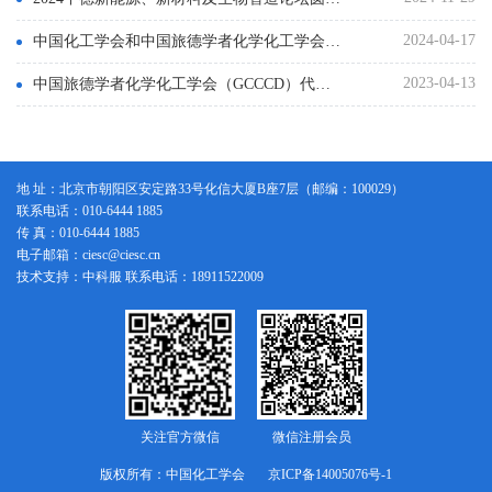
2024-04-17
中国化工学会和中国旅德学者化学化工学会签署合作谅解备忘录
2023-04-13
中国旅德学者化学化工学会（GCCCD）代表到访中国化工学会
地 址：北京市朝阳区安定路33号化信大厦B座7层（邮编：100029）
联系电话：010-6444 1885
传 真：010-6444 1885
电子邮箱：ciesc@ciesc.cn
技术支持：中科服 联系电话：18911522009
关注官方微信
微信注册会员
版权所有：中国化工学会
京ICP备14005076号-1