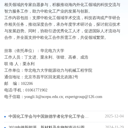
相关领域的专家自愿参与，积极推动海内外化工领域的科技交流与
智力服务工作，助力中欧化工产业的发展与创新。
工作内容包括：支撑中欧化工领域学术交流，科技咨询或产学研合
作相关任务，推动深度合作，承办年度学术研讨会，探讨前沿技术
与发展趋势。同时，协助引进优秀化工人才，促进国际人才流动与
合作，并全面支持中欧化工合作所需工作，共促领域繁荣。
挂靠（依托单位）：华北电力大学
工作人员：丁文进、栗永利、张锴、高睿、成浩
联 络 人：栗永利
工作单位：华北电力大学能源动力与机械工程学院
通信地址：北京市昌平区回龙观北农路2号
邮 编：102206
电话/手机：01061771902
电子信箱：yongli.li@ncepu.edu.cn; expertgroup@126.com
2025-12-04
中国化工学会与中国旅德学者化学化工学会举行年度会谈：共促中欧化工能源领域深度合作
2024-11-29
2024中德新能源、新材料及生物智造论坛圆满召开