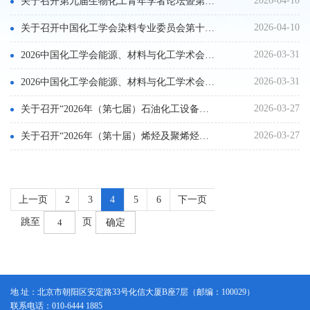
2026-04-10
关于召开第九届生物化工青年学者论坛暨第十五届生物化工技术创新及产业发展研讨会的通知（第二轮）
2026-04-10
关于召开中国化工学会染料专业委员会第十七届染料与染色学术研讨会的通知（第一轮）
2026-03-31
2026中国化工学会能源、材料与化工学术会议通知（第一轮）
2026-03-31
2026中国化工学会能源、材料与化工学术会议通知（第一轮）
2026-03-27
关于召开“2026年（第七届）石油化工设备智慧运维与检维修技术大会暨展会”的通知（第一轮）
2026-03-27
关于召开“2026年（第十届）烯烃及聚烯烃大会”的通知（第一轮）
上一页
2
3
4
5
6
下一页
跳至
页
确定
地 址：北京市朝阳区安定路33号化信大厦B座7层（邮编：100029）
联系电话：010-6444 1885