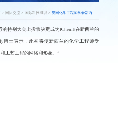
页
>
国际交流
>
国际科技组织
>
英国化学工程师学会新西兰分会（IChemE in New Zealand）
举行的特别大会上投票决定成为IChemE在新西兰的
ennedy博士表示，此举将使新西兰的化学工程师受
学和工艺工程的网络和形象。”