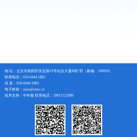
地 址：北京市朝阳区安定路33号化信大厦B座7层（邮编：100029）
联系电话：010-6444 1885
传 真：010-6444 1885
电子邮箱：ciesc@ciesc.cn
技术支持：中科服 联系电话：18911522009