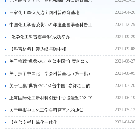
2022-05-13
北方民族大学化工及机械基础科普教育基地举办“减轻灾害风险、守护美好家园”专题讲座
2022-04-26
三家化工单位入选全国科普教育基地
2021-12-29
中国化工学会荣获2021年度全国学会科普工作优秀单位
2021-09-29
“化学化工科普嘉年华”成功举办
2021-09-08
【科普材料】碳达峰与碳中和
2021-08-27
关于推荐“典赞•2021科普中国”年度科普人物和年度科普作品的公示
2021-08-09
关于授予中国化工学会科普基地（第一批）的通知
2021-07-20
关于征集“典赞•2021科普中国” 参评项目的通知
2021-06-19
上海国际化工新材料创新中心投运暨2021“SCIP+”绿色化学化工创新创业大赛启动仪式圆满举行
2021-05-12
关于申报中国化工学会科普基地的通知
2021-04-30
【科普专栏】炼化一体化