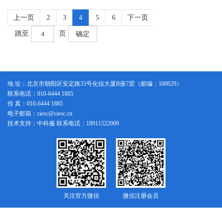
上一页
2
3
4
5
6
下一页
跳至
页
确定
地 址：北京市朝阳区安定路33号化信大厦B座7层（邮编：100029）
联系电话：010-6444 1885
传 真：010-6444 1885
电子邮箱：ciesc@ciesc.cn
技术支持：中科服 联系电话：18911522009
关注官方微信
微信注册会员
版权所有：中国化工学会
京ICP备14005076号-1