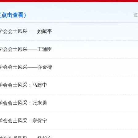
（点击查看）
首
学会会士风采——姚献平
学会会士风采——王辅臣
学会会士风采——乔金樑
学会会士风采：马建中
学会会士风采：张来勇
学会会士风采：宗保宁