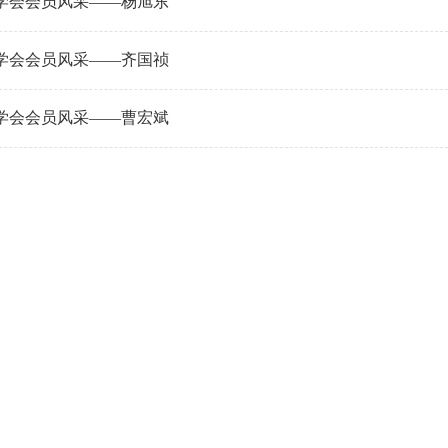
学会会员风采——杨旭东
学会会员风采——齐国祯
学会会员风采——曹宏斌