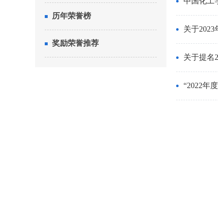
中国化工
历年荣誉榜
关于20
奖励荣誉推荐
关于提名
“2022