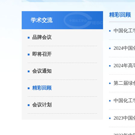
精彩回顾
学术交流
中国化工
品牌会议
2024
即将召开
2024
会议通知
第二届绿
精彩回顾
中国化工
会议计划
2023中