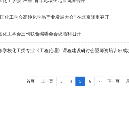
中国化工学会“应星”青年论坛在北京圆满召开
中国化工学会高纯化学品产业发展大会” 在北京隆重召开
年中国化工学会三刊联合编委会会议顺利召开
等学校化工类专业《工程伦理》课程建设研讨会暨师资培训班成
首页
上一页
3
4
5
6
7
下一页