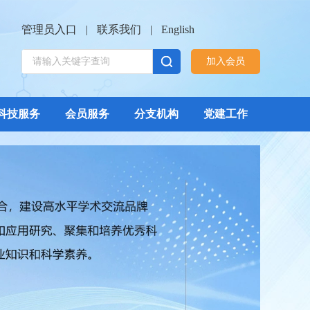
管理员入口
|
联系我们
|
English
加入会员
科技服务
会员服务
分支机构
党建工作