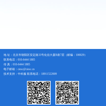
地 址：北京市朝阳区安定路33号化信大厦B座7层（邮编：100029）
联系电话：010-6444 1885
传 真：010-6444 1885
电子邮箱：ciesc@ciesc.cn
技术支持：中科服 联系电话：18911522009